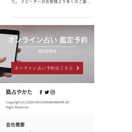
た。 リピーターのお客様より多くのご要望
を頂戴していた内容を盛り込んだ新プランが
遂に登場です！ 【New】手相オンライン鑑
定 価格：￥2.200-（鑑定時間10分）...
オンライン占い 鑑定予約
RESERVE
オンライン占い予約はこちら
鳳占やかた
Copyright (C) 2020 HOUURANAIYAKATA All
Right Reserved.
会社概要