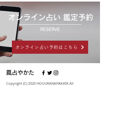
オンライン占い 鑑定予約
RESERVE
オンライン占い予約はこちら
鳳占やかた
Copyright (C) 2020 HOUURANAIYAKATA All
Right Reserved.
会社概要
社名
有限会社太緒
本社
〒231-0023 神奈川県横浜市
中区山下町148