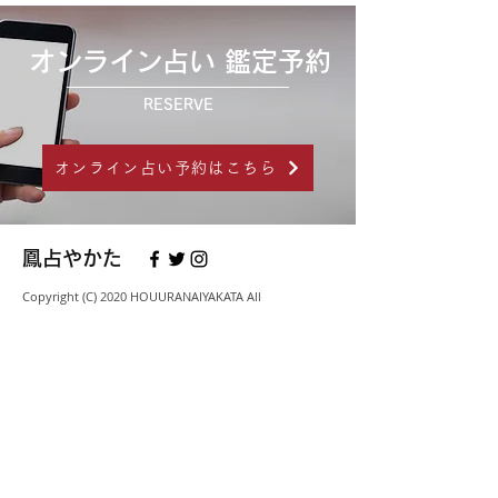
オンライン占い 鑑定予約
RESERVE
オンライン占い予約はこちら
鳳占やかた
Copyright (C) 2020 HOUURANAIYAKATA All
Right Reserved.
会社概要
社名
有限会社太緒
本社
〒231-0023 神奈川県横浜市
中区山下町148