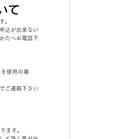
いて
す。
申込が出来ない
かたへお電話下
スを使用の場
でご連絡下さい
おります。
信して頂く事が出