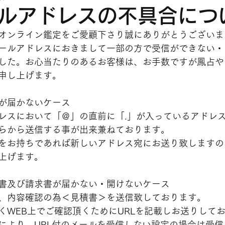
ルアドレスの不具合につ
オンライン鑑定をご愛顧下さり誠にありがとうございま
ールアドレスにおきまして一部の方で受信ができない・
した。お心当たりのあるお客様は、お手数ですが鳳占や
申し上げます。
が届かないケース
レスにおいて「＠」の直前に「.」が入っているアドレ
らから送信する事が出来兼ねております。
をお持ちであれば新しいアドレス宛にお送り致しますの
上げます。
書及び請求書が届かない・開けないケース
、内容確認の為＜見積書＞を送信致しております。
くWEB上でご確認頂くためにURLを記載しお送りして
により、URL付のメールを受信しない設定の場合は受