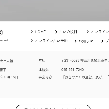
HOME
占いの役目
オンライン
served.
オンライン占い予約
お知らせ
プ
本社
〒231-0023 神奈川県横浜市中
会社太緒
045-651-7240
庸平
連絡先
5年10月16日
事業内容
「鳳占やかたの運営」及び、「